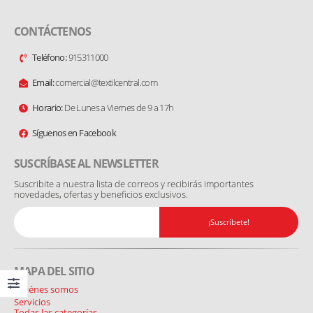
CONTÁCTENOS
Teléfono:
915311000
Email:
comercial@textilcentral.com
Horario:
De Lunes a Viernes de 9 a 17h
Síguenos en Facebook
SUSCRÍBASE AL NEWSLETTER
Suscribite a nuestra lista de correos y recibirás importantes
novedades, ofertas y beneficios exclusivos.
MAPA DEL SITIO
Quiénes somos
Servicios
Todas las categorías