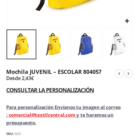
Mochila JUVENIL – ESCOLAR 804057
Desde
2,43
€
CONSULTAR LA PERSONALIZACIÓN
Para personalización Envíanos tu imagen al correo
:
comercial@textilcentral.com
y te haremos un
presupuesto.
SKU:
N/D