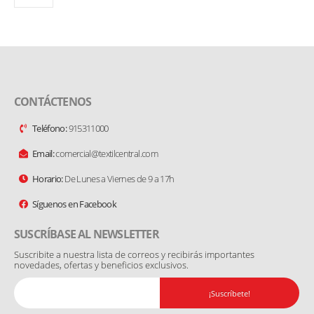
CONTÁCTENOS
Teléfono:
915311000
Email:
comercial@textilcentral.com
Horario:
De Lunes a Viernes de 9 a 17h
Síguenos en Facebook
SUSCRÍBASE AL NEWSLETTER
Suscribite a nuestra lista de correos y recibirás importantes
novedades, ofertas y beneficios exclusivos.