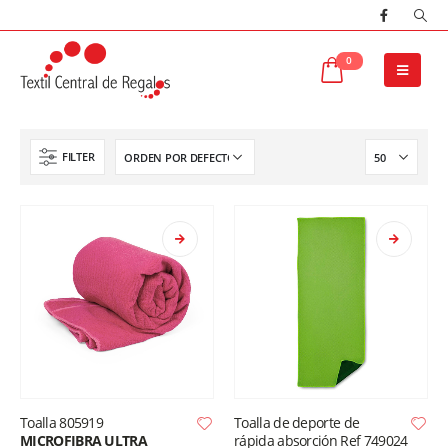
0
FILTER
Toalla 805919
Toalla de deporte de
MICROFIBRA ULTRA
rápida absorción Ref 749024