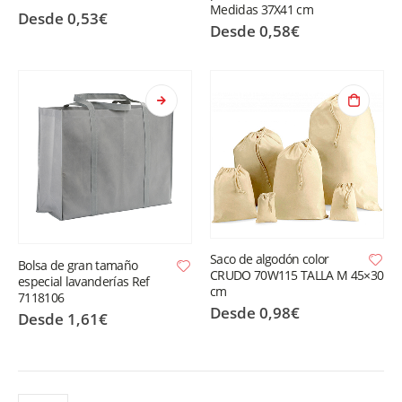
Medidas 37X41 cm
Desde
0,53
€
Desde
0,58
€
Saco de algodón color
Bolsa de gran tamaño
CRUDO 70W115 TALLA M 45×30
especial lavanderías Ref
cm
7118106
Desde
0,98
€
Desde
1,61
€