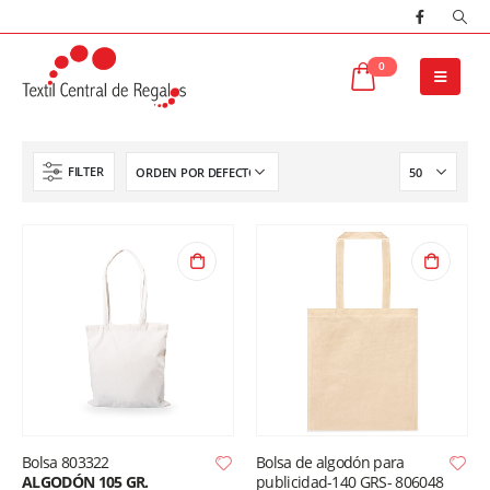
0
FILTER
Bolsa 803322
Bolsa de algodón para
ALGODÓN 105 GR.
publicidad-140 GRS- 806048