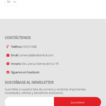
CONTÁCTENOS
Teléfono:
915311000
Email:
comercial@textilcentral.com
Horario:
De Lunes a Viernes de 9 a 17h
Síguenos en Facebook
SUSCRÍBASE AL NEWSLETTER
Suscribite a nuestra lista de correos y recibirás importantes
novedades, ofertas y beneficios exclusivos.